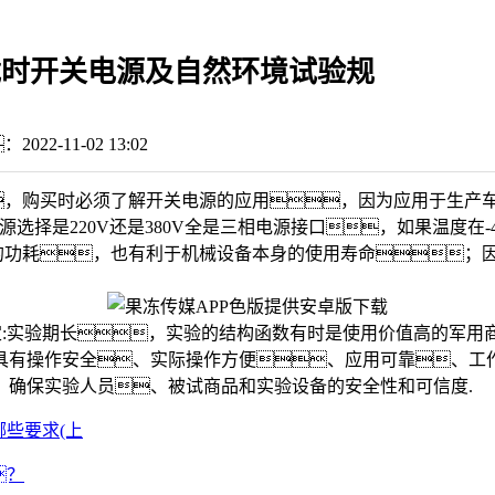
载时开关电源及自然环境试验规
22-11-02 13:02
，购买时必须了解开关电源的应用，因为应用于生产车间
源选择是220V还是380V全是三相电源接口，如果温度在-4
的功耗，也有利于机械设备本身的使用寿命；因
:实验期长，实验的结构函数有时是使用价值高的军用
具有操作安全、实际操作方便、应用可靠、工
，确保实验人员、被试商品和实验设备的安全性和可信度.
哪些要求(上
？