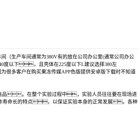
（生产车间通常为380V有的放在公司办公室(通常公司办公
0度以下，且壳体在225度以下L建议选择380左
为很多客户在购买果冻传媒APP色版提供安卓版下载时不知道
商品。在整个实验过程中，实验人员往往要在现场进
作寿命长的特点，以保证实验本身的正常发展。各种