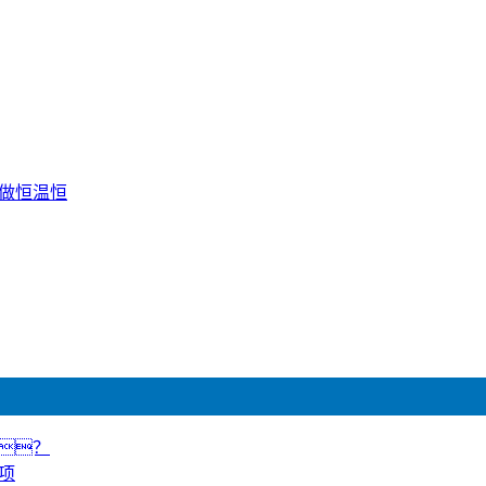
要做恒温恒
？
项