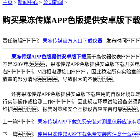
主页
>
新闻中心
>
公司新闻
>
购买果冻传媒APP色版提供安卓版下
责任编辑：
果冻传媒官方入口下载仪器
发布时间：20
果冻传媒APP色版提供安卓版下载
属于高仪器仪表
室是220V电)，果冻传媒APP色版提供安卓版下载开关电
右，V四相电源接口，因此稳定所有实验室
放置的部分清晰，导致很大的不便。
还有果冻传媒APP色版提供安卓版下载应用的自然环境规定
行实际操作或检测工作，因此规定环境试验设备必须
维护、报警对策和安全互锁设备应完善可靠
上一篇：
果冻传媒APP下载免费安装对测量仪器应该有
下一篇：
使用果冻传媒APP下载免费安装应注意什么