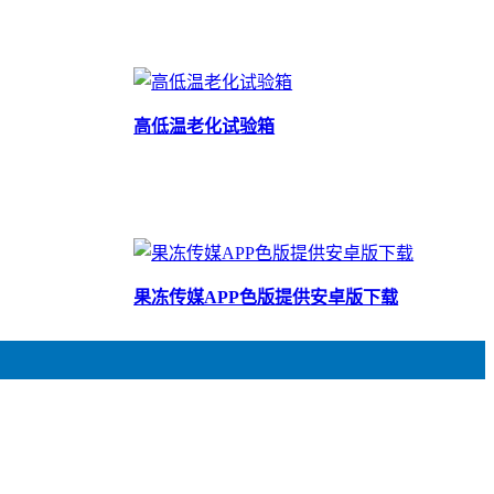
高低温老化试验箱
果冻传媒APP色版提供安卓版下载