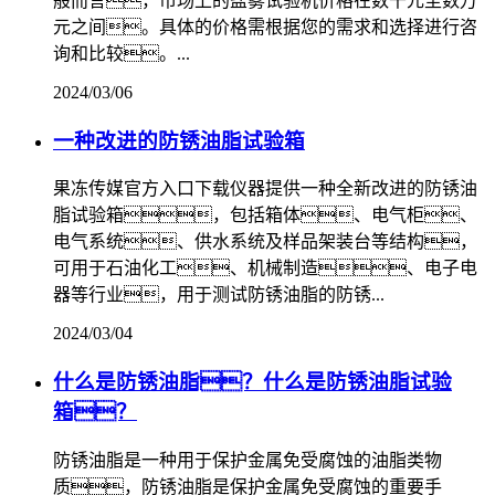
般而言，市场上的盐雾试验机价格在数千元至数万
元之间。具体的价格需根据您的需求和选择进行咨
询和比较。...
2024/03/06
一种改进的防锈油脂试验箱
果冻传媒官方入口下载仪器提供一种全新改进的防锈油
脂试验箱，包括箱体、电气柜、
电气系统、供水系统及样品架装台等结构，
可用于石油化工、机械制造、电子电
器等行业，用于测试防锈油脂的防锈...
2024/03/04
什么是防锈油脂？什么是防锈油脂试验
箱？
防锈油脂是一种用于保护金属免受腐蚀的油脂类物
质，防锈油脂是保护金属免受腐蚀的重要手