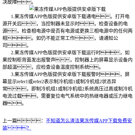
决故障。
1.果冻传媒APP色版提供安卓版下载通电。打开电
源开关后，当控制器未显示时，检查设备的电
源，检查相电源中是否有电源或更换三相电源中的任何两
相。如仍不能正常工作，请通知公
司。
2.果冻传媒APP色版提供安卓版下载运行时，如
果控制柜背面发出报警声，控制器上的屏幕显示设备内
部超温，应检查设备温度控制系统。
3.果冻传媒APP色版提供安卓版下载报警时，屏
幕显示refer1或refer2表示制冷机组1或制冷机组2状态异
常，即制冷机组1或制冷机组2系统高压过高或制冷机
电流过载，需要复位电气系统中的热继电器或压力继电
器。
上一篇：
不知道怎么清洁果冻传媒APP下载免费安
装？