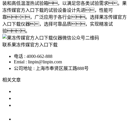
装和高低温湿热试验箱，以满足您各类试验需求。果
冻传媒官方入口下载的试验设备设计先进，性能可
靠，广泛应用于各行业。选择果冻传媒官方
入口下载仪器，选择可靠品质，实现精准试
验。
联系果冻传媒官方入口下载
电话 : 4000-662-888
Emial : linpin@linpin.com
公司地址 : 上海市奉贤区展工路888号
相关文章
高低温湿度箱的使用与维护指南
高低温试验机保养指南
恒温恒湿果冻传媒APP色版提供安卓版下载可以
校验温湿
揭秘果冻传媒APP色版提供安卓版下载背后的原
理