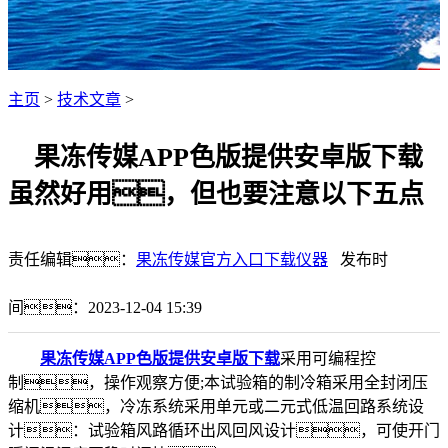
主页
>
技术文章
>
果冻传媒APP色版提供安卓版下载
虽然好用，但也要注意以下五点
责任编辑：
果冻传媒官方入口下载仪器
发布时
间：2023-12-04 15:39
果冻传媒APP色版提供安卓版下载
采用可编程控
制，操作观察方便;本试验箱的制冷箱采用全封闭压
缩机，冷冻系统采用单元或二元式低温回路系统设
计：试验箱风路循环出风回风设计，可使开门