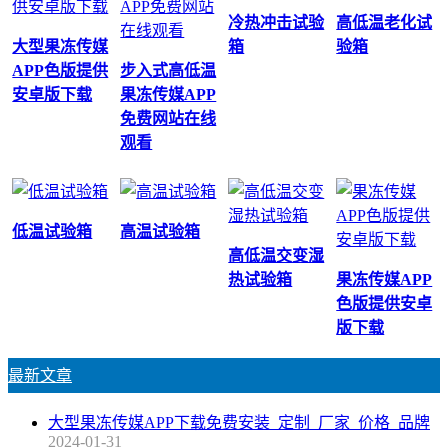
冷热冲击试验
高低温老化试
大型果冻传媒
箱
验箱
APP色版提供
步入式高低温
安卓版下载
果冻传媒APP
免费网站在线
观看
低温试验箱
高温试验箱
高低温交变湿
热试验箱
果冻传媒APP
色版提供安卓
版下载
最新文章
大型果冻传媒APP下载免费安装_定制_厂家_价格_品牌
2024-01-31