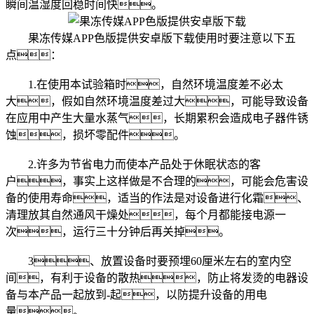
瞬间温湿度回稳时间快。
果冻传媒APP色版提供安卓版下载使用时要注意以下五
点：
1.在使用本试验箱时，自然环境温度差不必太
大，假如自然环境温度差过大，可能导致设备
在应用中产生大量水蒸气，长期累积会造成电子器件锈
蚀，损坏零配件。
2.许多为节省电力而使本产品处于休眠状态的客
户，事实上这样做是不合理的，可能会危害设
备的使用寿命，适当的作法是对设备进行化霜、
清理放其自然通风干燥处，每个月都能接电源一
次，运行三十分钟后再关掉。
3、放置设备时要预埋60厘米左右的室内空
间，有利于设备的散热，防止将发烫的电器设
备与本产品一起放到-起，以防提升设备的用电
量。