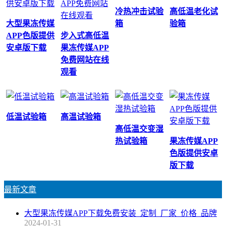
冷热冲击试验
高低温老化试
大型果冻传媒
箱
验箱
APP色版提供
步入式高低温
安卓版下载
果冻传媒APP
免费网站在线
观看
低温试验箱
高温试验箱
高低温交变湿
热试验箱
果冻传媒APP
色版提供安卓
版下载
最新文章
大型果冻传媒APP下载免费安装_定制_厂家_价格_品牌
2024-01-31