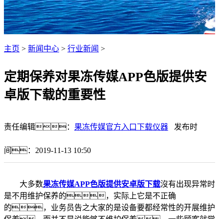
主页
>
新闻中心
>
行业新闻
>
定期保养对果冻传媒APP色版提供安
卓版下载的重要性
责任编辑：
果冻传媒官方入口下载仪器
发布时
间：2019-11-13 10:50
大多数
果冻传媒APP色版提供安卓版下载
沒有出现异常时
是不用维护保养的，实际上它是不正确
的，业务员告之大家的是设备要都经常性的开展维护