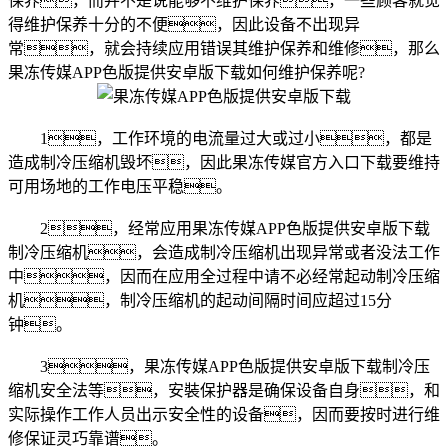
保养，而并不是说能够不维护保养，一些顾客就觉
得维护保养十分的不便，因此设备不出现异
常，就会持续应用错误其维护保养和维修，那么
果冻传媒APP色版提供安卓版下载如何维护保养呢?
1，工作环境的电流量过大或过小，都是
造成制冷压缩机毁坏，因此果冻传媒官方入口下载要维持
可用场地的工作电压平稳。
2，经常应用果冻传媒APP色版提供安卓版下载
制冷压缩机，会造成制冷压缩机出现异常或者没法工作
中，因而在应用全过程中请不必经常起动制冷压缩
机，制冷压缩机的起动间隔时间应超过15分
钟。
3，果冻传媒APP色版提供安卓版下载制冷压
缩机安全法等，安裝保护器是确保设备自身，和
实际操作工作人员出示安全性的设备，因而要按时进行维
修保证灵巧靠谱。