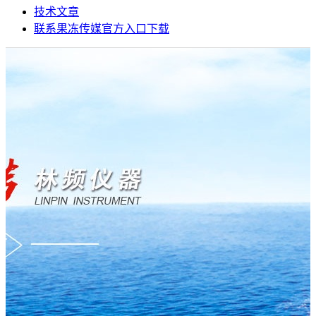
技术文章
联系果冻传媒官方入口下载