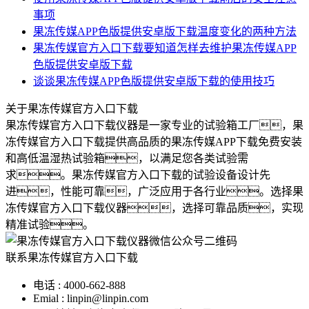
事项
果冻传媒APP色版提供安卓版下载温度变化的两种方法
果冻传媒官方入口下载要知道怎样去维护果冻传媒APP
色版提供安卓版下载
谈谈果冻传媒APP色版提供安卓版下载的使用技巧
关于果冻传媒官方入口下载
果冻传媒官方入口下载仪器是一家专业的试验箱工厂，果
冻传媒官方入口下载提供高品质的果冻传媒APP下载免费安装
和高低温湿热试验箱，以满足您各类试验需
求。果冻传媒官方入口下载的试验设备设计先
进，性能可靠，广泛应用于各行业。选择果
冻传媒官方入口下载仪器，选择可靠品质，实现
精准试验。
联系果冻传媒官方入口下载
电话 : 4000-662-888
Emial : linpin@linpin.com