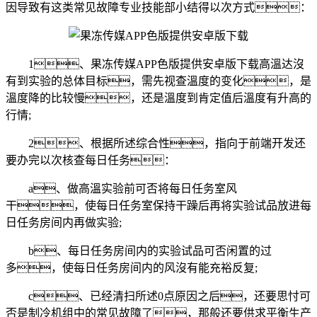
因导致有这类常见故障专业技能部小结得以次方式：
1、果冻传媒APP色版提供安卓版下载高溫达沒
有到实验的总体目标，需先视查溫度的变化，是
溫度降的比较慢，还是溫度到肯定值后溫度有升高的
行情;
2、根据所述综合性，指向于前端开发还
要办完以次核查每日任务：
a、做高溫实验前可否将每日任务室风
干，使每日任务室保持干躁后再将实验试品放进每
日任务房间内再做实验;
b、每日任务房间内的实验试品可否闲置的过
多，使每日任务房间内的风沒有能充裕反复;
c、已经清扫所述0点原因之后，还要思忖可
否是制冷机组中的常见故障了，那般还要供求平衡生产