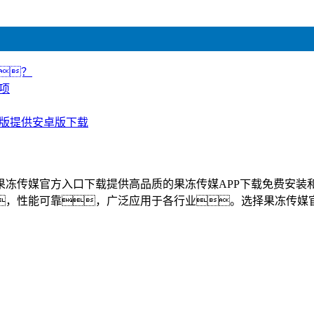
？
项
色版提供安卓版下载
果冻传媒官方入口下载提供高品质的果冻传媒APP下载免费安装
，性能可靠，广泛应用于各行业。选择果冻传媒