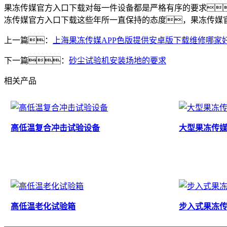
果冻传媒官方入口下载对每一件设备都是严格有序的要求
冻传媒官方入口下载这些年所一直保持的态度，果冻传媒
上一篇：
上海果冻传媒APP色版提供安卓版下载维修哪家
下一篇：
砂尘试验机安装场地的要求
相关产品
高低温复合冲击试验设备
大型果冻传媒
高低温老化试验箱
步入式果冻传