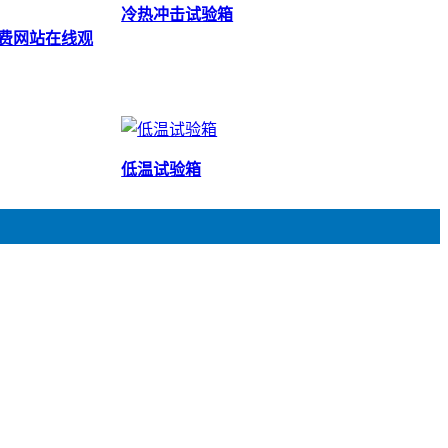
冷热冲击试验箱
免费网站在线观
低温试验箱