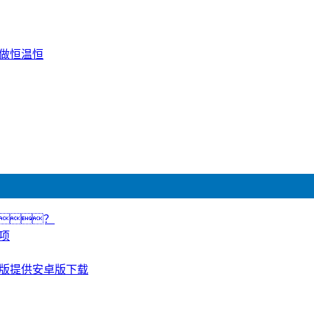
要做恒温恒
？
项
色版提供安卓版下载