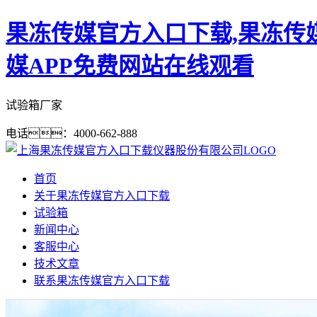
果冻传媒官方入口下载,果冻传媒
媒APP免费网站在线观看
试验箱厂家
电话：4000-662-888
首页
关于果冻传媒官方入口下载
试验箱
新闻中心
客服中心
技术文章
联系果冻传媒官方入口下载