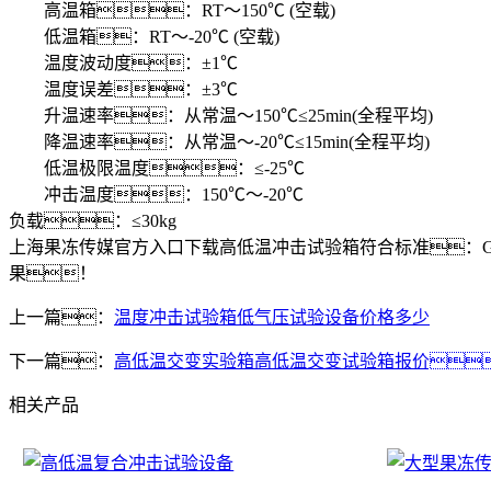
高温箱：RT～150℃ (空载)
低温箱：RT～-20℃ (空载)
温度波动度：±1℃
温度误差：±3℃
升温速率：从常温～150℃≤25min(全程平均)
降温速率：从常温～-20℃≤15min(全程平均)
低温极限温度：≤-25℃
冲击温度：150℃～-20℃
负载：≤30kg
上海果冻传媒官方入口下载高低温冲击试验箱符合标准：GB/T24
果！
上一篇：
温度冲击试验箱低气压试验设备价格多少
下一篇：
高低温交变实验箱高低温交变试验箱报价
相关产品