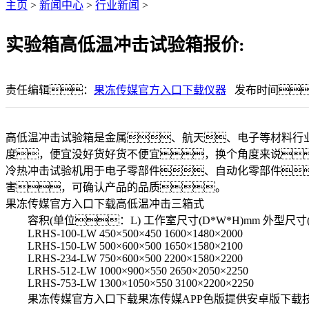
主页
>
新闻中心
>
行业新闻
>
实验箱高低温冲击试验箱报价:
责任编辑：
果冻传媒官方入口下载仪器
发布时间：
高低温冲击试验箱是金属、航天、电子等材料行
度，便宜没好货好货不便宜，换个角度来说
冷热冲击试验机用于电子零部件、自动化零部件
害，可确认产品的品质。
果冻传媒官方入口下载高低温冲击三箱式
容积(单位：L) 工作室尺寸(D*W*H)mm 外型尺寸(D
LRHS-100-LW 450×500×450 1600×1480×2000
LRHS-150-LW 500×600×500 1650×1580×2100
LRHS-234-LW 750×600×500 2200×1580×2200
LRHS-512-LW 1000×900×550 2650×2050×2250
LRHS-753-LW 1300×1050×550 3100×2200×2250
果冻传媒官方入口下载果冻传媒APP色版提供安卓版下载