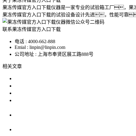
关于果冻传媒官方入口下载
果冻传媒官方入口下载仪器是一家专业的试验箱工厂，果
果冻传媒官方入口下载的试验设备设计先进，性能可靠
联系果冻传媒官方入口下载
电话 : 4000-662-888
Emial : linpin@linpin.com
公司地址 : 上海市奉贤区展工路888号
相关文章
高低温湿度箱的使用与维护指南
高低温试验机保养指南
上海试验箱厂家：为您的实验需求提
高温恒湿试验箱：工作原理、参
数、
恒温恒湿实验机：功能、性
能、应用
维护果冻传媒APP下载免费安装：保障