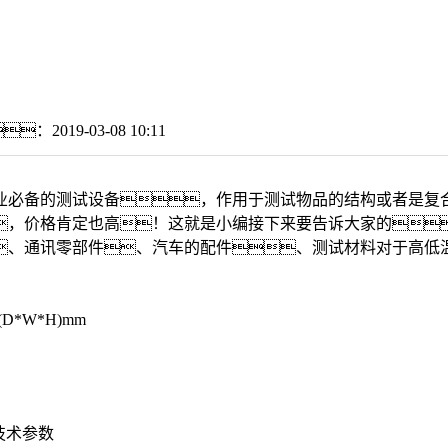
2019-03-08 10:11
业必备的测试设备，作用于测试物品的结构或者是复
，价格肯定也高！这就是小编接下来要告诉大家的
、通讯零部件、汽车的配件、测试材料对于高低
*W*H)mm
技术参数