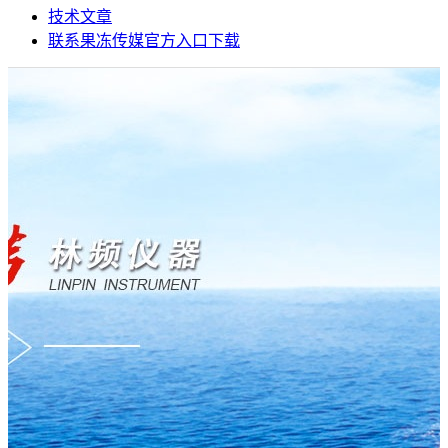
技术文章
联系果冻传媒官方入口下载