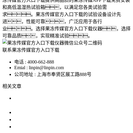
冻传媒官方入口下载提供高品质的果冻传媒APP下载免费安装
和高低温湿热试验箱，以满足您各类试验需
求。果冻传媒官方入口下载的试验设备设计先
进，性能可靠，广泛应用于各行
业。选择果冻传媒官方入口下载仪器，选择
可靠品质，实现精准试验。
联系果冻传媒官方入口下载
电话 : 4000-662-888
Emial : linpin@linpin.com
公司地址 : 上海市奉贤区展工路888号
相关文章
恒温恒湿箱的购买、安装、维护全
指
恒温恒湿室保养之节约费用
恒温恒湿室不运行的原因
果冻传媒官方入口下载恒温恒湿室专注成就品质