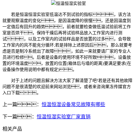
若是恒温恒湿实验室低温达不到试验的指标，该方法
就要观察温度的变化，是因温度降的很慢，还是因温度到
一定值后有回升的趋势，前者就要检查做低温试验前将工作
室是否烘干，保持干燥后再将试验样品放入工作室内进行测
试，以及工作室内的试验样品是否放置的过多，会导致
工作室内的风不能充分循环;若是排除上述原因后，那么就要考
虑是否是制冷系统出了故障，如此一来就要请厂家的专业人
员进行检修。后者是设备的使用环境不好所致，设备放
置的环境温度，放置的位置(箱体后与墙的距离)要满足要求(在
设备操作使用说明中都有规定)。
对于上述的问题且解决方法大家了解清楚了吧!若是还有其他故障
问题不是很清楚的欢迎前来网站浏览，或者来咨询果冻传媒官方
入口下载。
上一篇：
恒温恒湿设备常见故障有哪些
下一篇：
恒温恒湿实验室厂家直销
相关产品