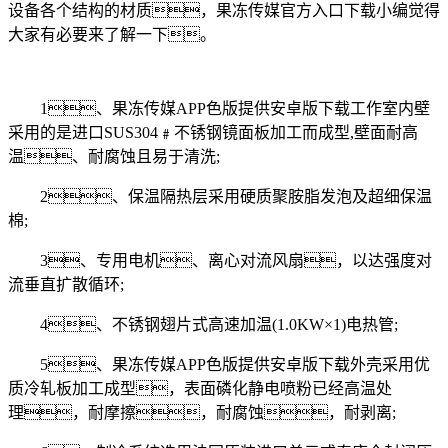
设备各个结构的材质，果冻传媒官方入口下载小编觉得
大家有必要来了解一下。
1、果冻传媒APP色版提供安卓版下载工作室内壁
采用的是进口SUS304﹟不锈钢镜面板加工而成型,壁面耐高
温、耐腐蚀且易于清洗;
2、保温隔热层采用硬质聚胺脂发泡及超细保温
棉;
3、专用电机、离心对流风扇，以达强度对
流垂直扩散循环;
4、不锈钢翅片式高速加温(1.0KW×1)电热管;
5、果冻传媒APP色版提供安卓版下载外壳采用优
质冷轧板加工成型，表面磷化静电喷粉已经高温处
理，耐摩擦，耐腐蚀，耐剥离;