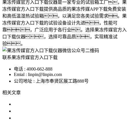
果冻传媒官方入口下载仪器是一家专业的试验箱工厂，果
冻传媒官方入口下载提供高品质的果冻传媒APP下载免费安装
和高低温湿热试验箱，以满足您各类试验需求。果
冻传媒官方入口下载的试验设备设计先进，性能可
靠，广泛应用于各行业。选择果冻传媒官方入
口下载仪器，选择可靠品质，实现精准试
验。
联系果冻传媒官方入口下载
电话 : 4000-662-888
Emial : linpin@linpin.com
公司地址 : 上海市奉贤区展工路888号
相关文章
高低温湿度箱的使用与维护指南
高低温试验机保养指南
恒温恒湿果冻传媒APP色版提供安卓版下载可以
校验温湿