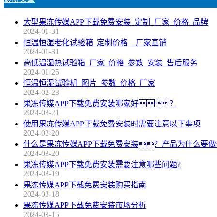
大型果冻传媒APP下载免费安装_定制_厂家_价格_品牌
2024-01-31
恒温恒湿老化试验箱_定制价格__厂家直销
2024-01-31
高低温湿热试验箱_厂家_价格_参数_安装_售后服务
2024-01-25
恒温恒湿试验机_图片_参数_价格_厂家
2024-02-23
果冻传媒APP下载免费安装哪家好？
2024-03-21
使用果冻传媒APP下载免费安装时需要注意以下事项
2024-03-20
什么是果冻传媒APP下载免费安装？产品为什么要做
2024-03-20
果冻传媒APP下载免费安装需要注意哪些问题?
2024-03-19
果冻传媒APP下载免费安装购买指南
2024-03-18
果冻传媒APP下载免费安装市场分析
2024-03-15