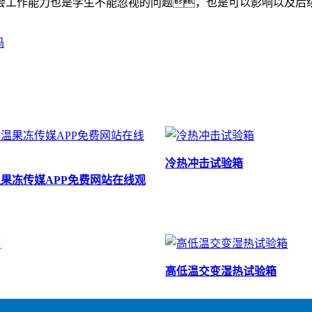
会工作能力也是学生不能忽视的问题，也是可以影响以及后
吗
冷热冲击试验箱
果冻传媒APP免费网站在线观
高低温交变湿热试验箱