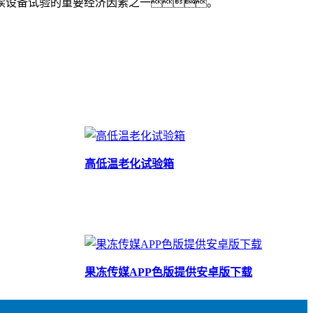
续设备试验的重要经济因素之一。
高低温老化试验箱
果冻传媒APP色版提供安卓版下载