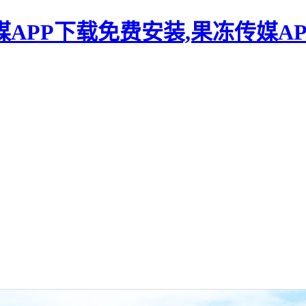
APP下载免费安装,果冻传媒A