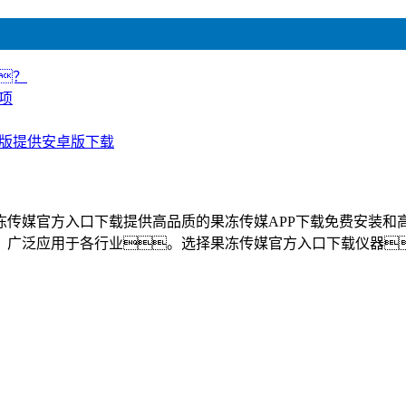
？
项
色版提供安卓版下载
冻传媒官方入口下载提供高品质的果冻传媒APP下载免费安装和
，广泛应用于各行业。选择果冻传媒官方入口下载仪器