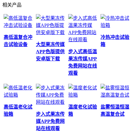
相关产品
高低温复合冲
冷热冲击试验
击试验设备
大型果冻传媒
箱
APP色版提供
步入式高低温
安卓版下载
果冻传媒APP
免费网站在线
观看
高低温老化试
温度老化试验
盐雾恒温恒湿
验箱
步入式果冻传
箱
高温复合试
媒APP免费网
站在线观看