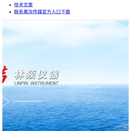
技术文章
联系果冻传媒官方入口下载