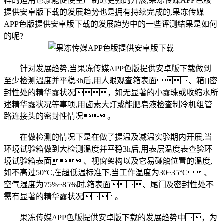
样的运用也就能促使生产制造更强的开展,果冻传媒APP色版
提供安卓版下载的发展趋势也是拥有持续完成的,果冻传媒
APP色版提供安卓版下载的发展趋势中的一些评测結果是如何
的呢?
针对发展趋势,当果冻传媒APP色版提供安卓版下载做到
至少检测溫度并平稳3h后,用人眼观查箱表面、箱[]密
封性处的精华露状况，如无显著的小露珠或收缩水所
述精华露状况等事项,用卤素大灯或能肥皂液检查制冷机组管
路连接头的密封性情况。
在做检测的情况下是在做了提温及减温实验期内开展,当
环境试验箱做到大检测溫度并平稳3h后,用表层温度表查验环
境试验箱表面、视窗架构以及它易碰触位置的溫度,
如不高过50°C,在超低温标准下,当工作温度为30~35°C、
空气湿度为75%~85%时,箱表面、尾门及密封性处不
需有显著的精华露状况。
果冻传媒APP色版提供安卓版下载的发展趋势中，为