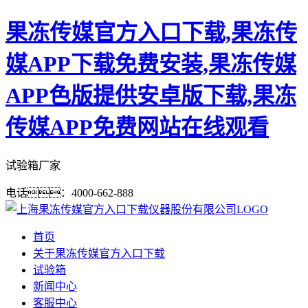
果冻传媒官方入口下载,果冻传
媒APP下载免费安装,果冻传媒
APP色版提供安卓版下载,果冻
传媒APP免费网站在线观看
试验箱厂家
电话：4000-662-888
首页
关于果冻传媒官方入口下载
试验箱
新闻中心
客服中心