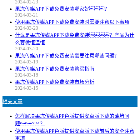
2024-02-23
果冻传媒APP下载免费安装哪家好？
2024-03-21
使用果冻传媒APP下载免费安装时需要注意以下事项
2024-03-20
什么是果冻传媒APP下载免费安装？产品为什
么要做恒温恒
2024-03-20
果冻传媒APP下载免费安装需要注意哪些问题?
2024-03-19
果冻传媒APP下载免费安装购买指南
2024-03-18
果冻传媒APP下载免费安装市场分析
2024-03-15
相关文章
怎样解决果冻传媒APP色版提供安卓版下载的油堵问
题？
使用果冻传媒APP色版提供安卓版下载前后的安全注意
事项